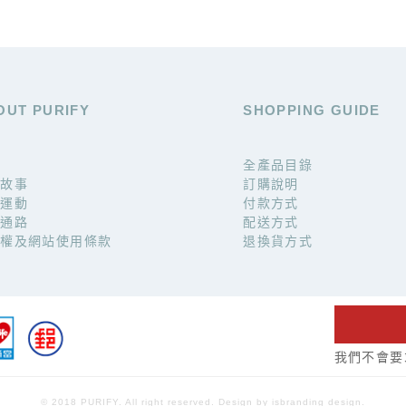
OUT PURIFY
SHOPPING GUIDE
全產品目錄
牌故事
訂購說明
碳運動
付款方式
作通路
配送方式
私權及網站使用條款
退換貨方式
我們不會要
© 2018 PURIFY. All right reserved. Design by isbranding design.