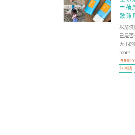
＝蓓樂
數兼
以前沒
己是否
大小的
more
PURIFY
無酒精