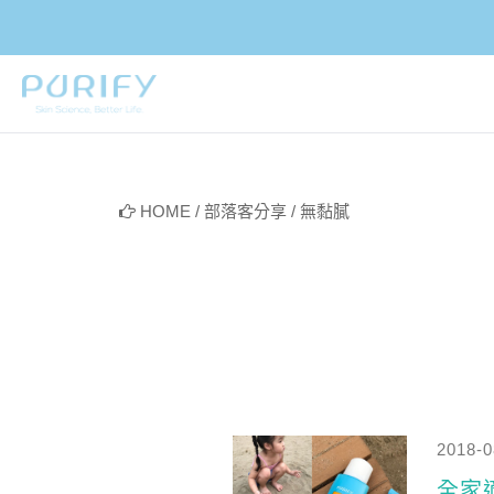
PURIFY
HOME
/
部落客分享
/
無黏膩
2018-0
全家