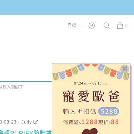
Login
Search
目錄
0
items in
8-08-23 - Judy
樂膚PURIFY防曬雙