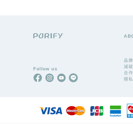
AB
品
減
Follow us
合
隱