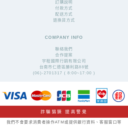
訂購說明
付款方式
配送方式
退換貨方式
COMPANY INFO
聯絡我們
合作提案
宇程國際行銷有限公司
台南市仁德區勝利路88號
(06)-2701317 ( 8:00~17:00 )
詐騙猖獗 提高警覺
我們不會要求消費者操作ATM或提供銀行資料、客服窗口等