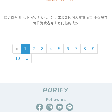
◎免責聲明:以下內容所表示之分享成果會因個人膚質而異,不保證在
每位消費者身上有同樣的成效
«
1
2
3
4
5
6
7
8
9
10
»
Follow us