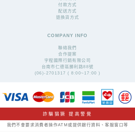
付款方式
配送方式
退換貨方式
COMPANY INFO
聯絡我們
合作提案
宇程國際行銷有限公司
台南市仁德區勝利路88號
(06)-2701317 ( 8:00~17:00 )
詐騙猖獗 提高警覺
我們不會要求消費者操作ATM或提供銀行資料、客服窗口等