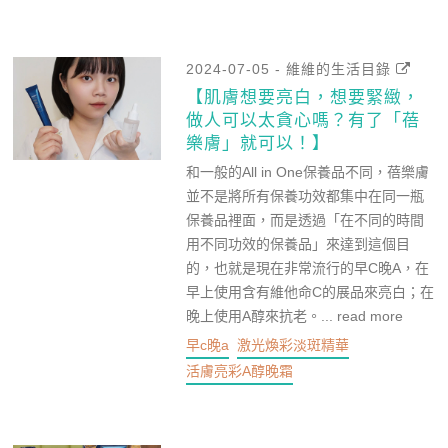
2024-07-05 - 維維的生活目錄
【肌膚想要亮白，想要緊緻，
做人可以太貪心嗎？有了「蓓
樂膚」就可以！】
和一般的All in One保養品不同，蓓樂膚
並不是將所有保養功效都集中在同一瓶
保養品裡面，而是透過「在不同的時間
用不同功效的保養品」來達到這個目
的，也就是現在非常流行的早C晚A，在
早上使用含有維他命C的展品來亮白；在
晚上使用A醇來抗老。...
read more
早c晚a
激光煥彩淡斑精華
活膚亮彩A醇晚霜