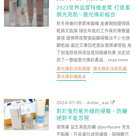
2023世界品質特級金獎 打造素
顏光亮肌✨激光煥彩組合
秋冬保養的季節來臨囉 皮膚開始變得既
乾燥又脫屑 接近年底的工作真的業務量
暴增 疲勞熬夜整張臉顯得黯淡不少也很
顯老😱 最近又重回老朋友蓓樂膚懷抱 為
了加強熬夜保濕並達到穩膚效果 決定試
用了一整組激光煥彩產品...
read more
激光煥彩淡斑精華
激光煥彩淡斑乳霜
激光煥彩機能水
2024-07-05 - dollar_eat
對於強烈紫外線的侵襲，防曬
絕對不能忽視
蓓樂膚 益生美肌防曬 @purifycare 完全
不黏膩，在皮膚形成保護膜，阻隔髒污