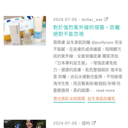
2024-07-05 - dollar_eat
對於強烈紫外線的侵襲，防曬
絕對不能忽視
蓓樂膚 益生美肌防曬 @purifycare 完全
不黏膩，在皮膚形成保護膜，阻隔髒污
抵抗紫外線，全面保護皮膚 獨家添加
「日本專利益生菌」，增強皮膚免疫
力，健康的皮膚，氣色整個超好 海洋友
善 防曬，去玩水運動也能擦，不怕破壞
海洋生態，而且醫美術/敏弱肌/孕婦/兒
童都適用，真的超讚~...
read more
激光煥彩淡斑精華
益生美肌防曬乳
2024-07-05 - 翊均