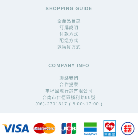
SHOPPING GUIDE
全產品目錄
訂購說明
付款方式
配送方式
退換貨方式
COMPANY INFO
聯絡我們
合作提案
宇程國際行銷有限公司
台南市仁德區勝利路88號
(06)-2701317 ( 8:00~17:00 )