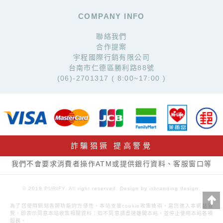
COMPANY INFO
聯絡我們
合作提案
宇程國際行銷有限公司
台南市仁德區勝利路88號
(06)-2701317 ( 8:00~17:00 )
詐騙猖獗 提高警覺
我們不會要求消費者操作ATM或提供銀行資料、客服窗口等
© 2018 PURIFY. All right reserved. Design by isbranding design.
為了您使用網站各類功能的方便性，本站支援cookie收集技術，當您進入本網站瀏
覽，即表示同意本站收集相關資料；如不同意請盡速離開本站，並停止使用本站各項
服務。